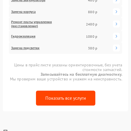
480 р
Замена корпуса
880 р
Ремонт платы управления
2480 р
(восстановление)
Гидроизоляция
1080 р
Замена подсветки
380 р
Цены в прайс-листе указаны ориентировочные, без учета
стоимости запчастей.
Записывайтесь на бесплатную диагностику.
Мы проверим ваше устройство и укажем на неисправность.
Показать все услуги