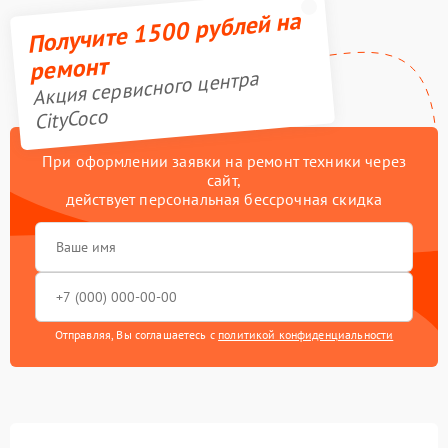
Получите 1500 рублей на
ремонт
Акция сервисного центра
CityCoco
При оформлении заявки на ремонт техники через
сайт,
действует персональная бессрочная скидка
Отправляя, Вы соглашаетесь с
политикой конфиденциальности