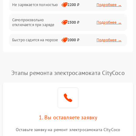
Общие поломки
Не заряжается полностью
2200 ₽
Подробнее →
Режим работы
Самопроизвольно
2500 ₽
Подробнее →
отключается при заряде
Проблемы с механикой
Быстро садится на морозе
2000 ₽
Подробнее →
Батарея
Механические повреждения
Этапы ремонта электросамоката CityCoco
1. Вы оставляете заявку
Оставьте заявку на ремонт электросамоката CityCoco