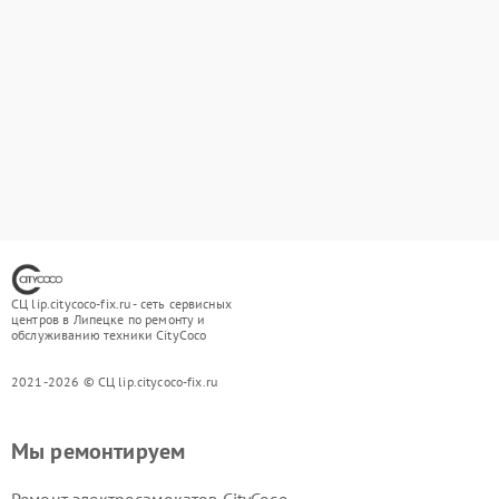
СЦ lip.citycoco-fix.ru - сеть сервисных
центров в Липецке по ремонту и
обслуживанию техники CityCoco
2021-2026 © СЦ lip.citycoco-fix.ru
Мы ремонтируем