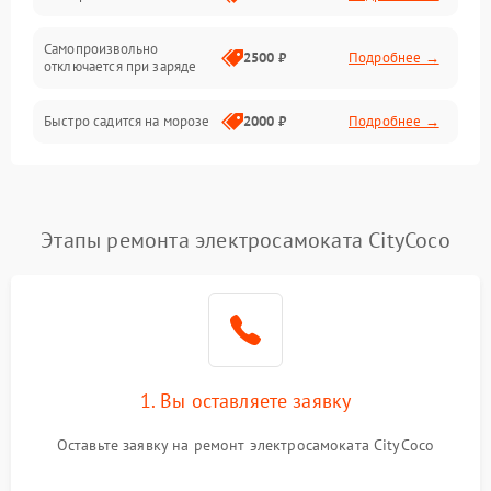
Режим работы
Самопроизвольно
2500 ₽
Подробнее →
отключается при заряде
Проблемы с механикой
Быстро садится на морозе
2000 ₽
Подробнее →
Батарея
Механические повреждения
Этапы ремонта электросамоката CityCoco
1. Вы оставляете заявку
Оставьте заявку на ремонт электросамоката CityCoco