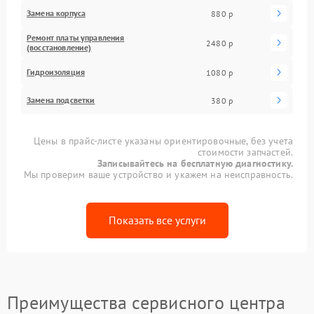
Замена корпуса
880 р
Ремонт платы управления
2480 р
(восстановление)
Гидроизоляция
1080 р
Замена подсветки
380 р
Цены в прайс-листе указаны ориентировочные, без учета
стоимости запчастей.
Записывайтесь на бесплатную диагностику.
Мы проверим ваше устройство и укажем на неисправность.
Показать все услуги
Преимущества сервисного центра