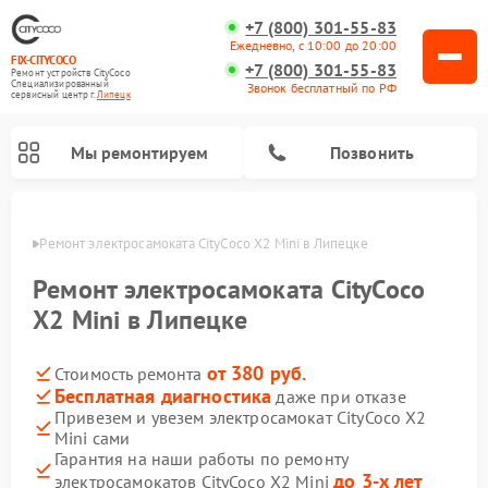
+7 (800) 301-55-83
Ежедневно, с 10:00 до 20:00
FIX-CITYCOCO
+7 (800) 301-55-83
Ремонт устройств CityCoco
Специализированный
Звонок бесплатный по РФ
cервисный центр г.
Липецк
Мы ремонтируем
Позвонить
пецке
Ремонт электросамоката CityCoco X2 Mini в Липецке
Ремонт электросамокатов CityCoco
Ремонт электросамоката CityCoco
X2 Mini в Липецке
от 380 руб.
Стоимость ремонта
Бесплатная диагностика
даже при отказе
Привезем и увезем электросамокат CityCoco X2
Mini сами
Гарантия на наши работы по ремонту
до 3-х лет
электросамокатов CityCoco X2 Mini