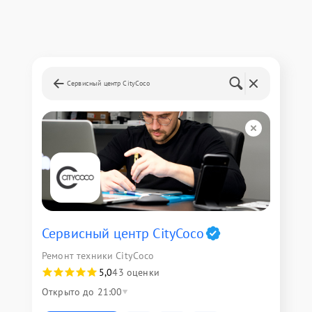
Сервисный центр CityCoco
Сервисный центр CityCoco
Ремонт техники CityCoco
5,0
43 оценки
Открыто до 21:00