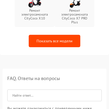
Ремонт
Ремонт
электросамоката
электросамоката
CityCoco X10
CityCoco X7 PRO
Plus
Показать все модели
FAQ. Ответы на вопросы
Вы можете ознакомиться с приведенными ниже