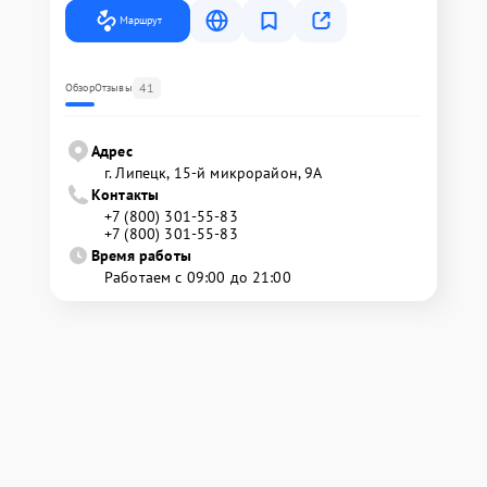
Маршрут
41
Обзор
Отзывы
Адрес
г. Липецк, 15-й микрорайон, 9А
Контакты
+7 (800) 301-55-83
+7 (800) 301-55-83
Время работы
Работаем с 09:00 до 21:00