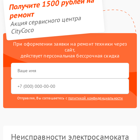
Получите 1500 рублей на
ремонт
Акция сервисного центра
CityCoco
При оформлении заявки на ремонт техники через
сайт,
действует персональная бессрочная скидка
Отправляя, Вы соглашаетесь с
политикой конфиденциальности
Неисправности электросамоката