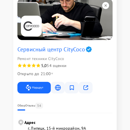
Сервисный центр CityCoco
Ремонт техники CityCoco
5,0
54 оценки
Открыто до 21:00
Маршрут
54
Обзор
Отзывы
Адрес
г. Липецк, 15-й микрорайон, 9А