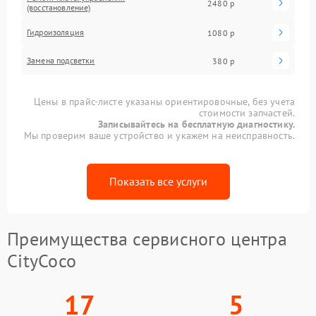
2480 р
(восстановление)
Гидроизоляция
1080 р
Замена подсветки
380 р
Цены в прайс-листе указаны ориентировочные, без учета
стоимости запчастей.
Записывайтесь на бесплатную диагностику.
Мы проверим ваше устройство и укажем на неисправность.
Показать все услуги
Преимущества сервисного центра
CityCoco
17
5