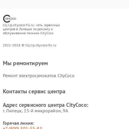
СЦ lip.citycoco-fix.ru - сеть сервисных
центров в Липецке по ремонту и
обслуживанию техники CityCoco
2021-2026 © СЦ lip.citycoco-fix.ru
Мы ремонтируем
Ремонт электросамокатов CityCoco
Контакты сервис центра
Адрес сервисного центра CityCoco:
г. Липецк, 15-й микрорайон, 9А
Горячая линия:
+7 (800) 301-55-83