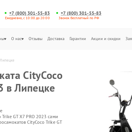
+7 (800) 301-55-83
+7 (800) 301-55-83
Ежедневно, с 10:00 до 20:00
Звонок бесплатный по РФ
ны
О нас
Отзывы
Доставка
Гарантии
Акции и скидки
Зая
в Липецке
ката CityCoco
3 в Липецке
е
 Trike GT X7 PRO 2023 сами
осамокатов CityCoco Trike GT