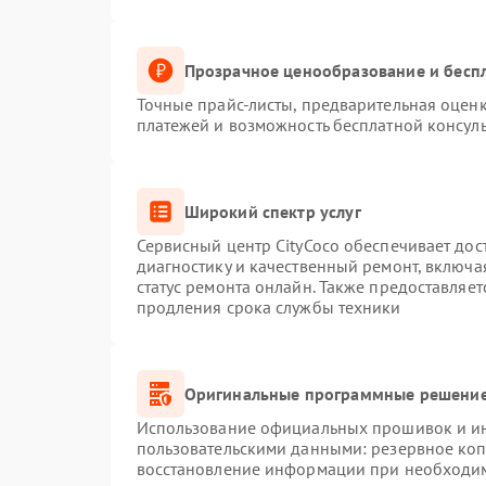
Прозрачное ценообразование и беспл
Точные прайс-листы, предварительная оценк
платежей и возможность бесплатной консуль
Широкий спектр услуг
Сервисный центр CityCoco обеспечивает дос
диагностику и качественный ремонт, включа
статус ремонта онлайн. Также предоставляе
продления срока службы техники
Оригинальные программные решение
Использование официальных прошивок и инс
пользовательскими данными: резервное ко
восстановление информации при необходи