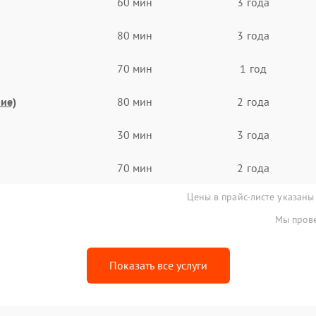
60 мин
3 года
80 мин
3 года
70 мин
1 год
ие)
80 мин
2 года
30 мин
3 года
70 мин
2 года
Цены в прайс-листе указаны
Мы прове
Показать все услуги