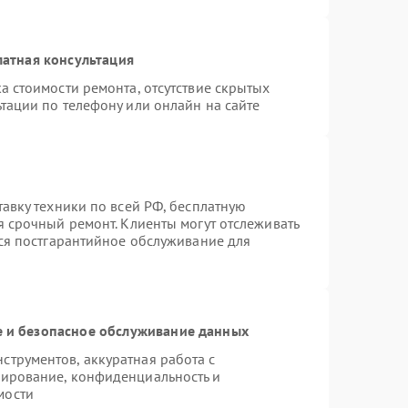
атная консультация
а стоимости ремонта, отсутствие скрытых
тации по телефону или онлайн на сайте
тавку техники по всей РФ, бесплатную
я срочный ремонт. Клиенты могут отслеживать
тся постгарантийное обслуживание для
 и безопасное обслуживание данных
трументов, аккуратная работа с
пирование, конфиденциальность и
мости