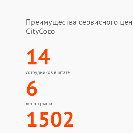
Преимущества сервисного цен
CityCoco
14
сотрудников в штате
6
лет на рынке
1502