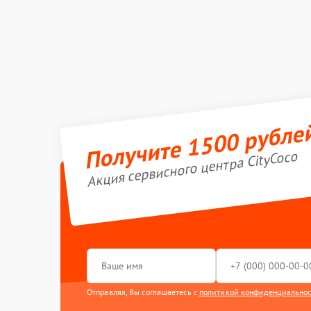
Получите 1500 рубле
Акция сервисного центра CityCoco
Отправляя, Вы соглашаетесь с
политикой конфиденциально