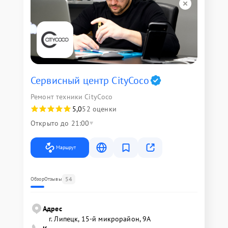
Сервисный центр CityCoco
Ремонт техники CityCoco
5,0
52 оценки
Открыто до 21:00
Маршрут
54
Обзор
Отзывы
Адрес
г. Липецк, 15-й микрорайон, 9А