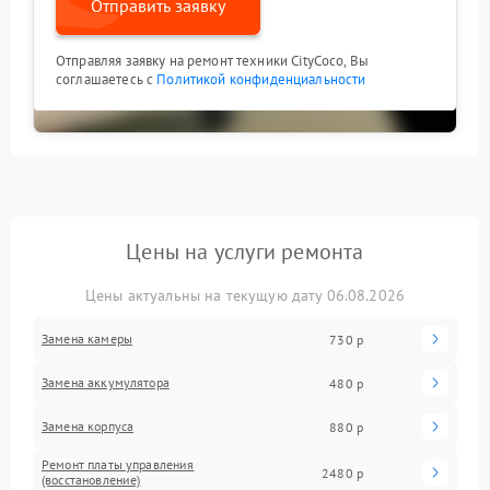
Отправить заявку
Отправляя заявку на ремонт техники CityCoco, Вы
соглашаетесь с
Политикой конфиденциальности
Цены на услуги ремонта
Цены актуальны на текущую дату 06.08.2026
Замена камеры
730 р
Замена аккумулятора
480 р
Замена корпуса
880 р
Ремонт платы управления
2480 р
(восстановление)