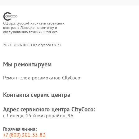
СЦ lip.citycoco-fix.ru - сеть сервисных
центров в Липецке по ремонту и
обслуживанию техники CityCoco
2021-2026 © СЦ lip.citycoco-fix.ru
Мы ремонтируем
Ремонт электросамокатов CityCoco
Контакты сервис центра
Адрес сервисного центра CityCoco:
г. Липецк, 15-й микрорайон, 9А
Горячая линия:
+7 (800) 301-55-83