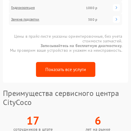
Гидроизоляция
1080 р
Замена подсветки
380 р
Цены в прайс-листе указаны ориентировочные, без учета
стоимости запчастей.
Записывайтесь на бесплатную диагностику.
Мы проверим ваше устройство и укажем на неисправность.
Показать все услуги
Преимущества сервисного центра
CityCoco
17
6
сотрудников в штате
лет на рынке