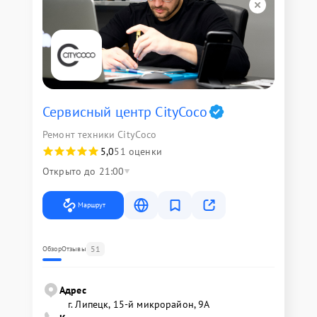
Сервисный центр CityCoco
Ремонт техники CityCoco
5,0
51 оценки
Открыто до 21:00
Маршрут
51
Обзор
Отзывы
Адрес
г. Липецк, 15-й микрорайон, 9А