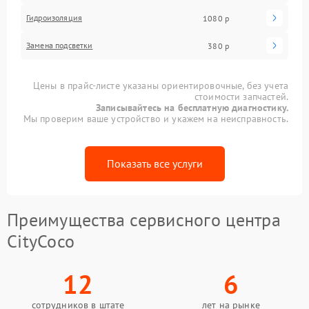
Гидроизоляция
1080 р
Замена подсветки
380 р
Цены в прайс-листе указаны ориентировочные, без учета
стоимости запчастей.
Записывайтесь на бесплатную диагностику.
Мы проверим ваше устройство и укажем на неисправность.
Показать все услуги
Преимущества сервисного центра
CityCoco
12
6
сотрудников в штате
лет на рынке