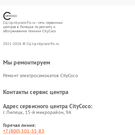
СЦ lip.citycoco-fix.ru - сеть сервисных
центров в Липецке по ремонту и
обслуживанию техники CityCoco
2021-2026 © СЦ lip.citycoco-fix.ru
Мы ремонтируем
Ремонт электросамокатов CityCoco
Контакты сервис центра
Адрес сервисного центра CityCoco:
г. Липецк, 15-й микрорайон, 9А
Горячая линия:
+7 (800) 301-55-83