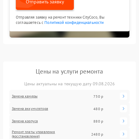
Отправить заявку
Отправляя заявку на ремонт техники CityCoco, Вы
соглашаетесь с
Политикой конфиденциальности
Цены на услуги ремонта
Цены актуальны на текущую дату 09.08.2026
Замена камеры
730 р
Замена аккумулятора
480 р
Замена корпуса
880 р
Ремонт платы управления
2480 р
(восстановление)