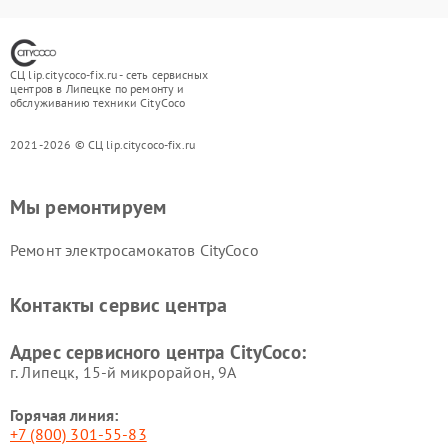
СЦ lip.citycoco-fix.ru - сеть сервисных
центров в Липецке по ремонту и
обслуживанию техники CityCoco
2021-2026 © СЦ lip.citycoco-fix.ru
Мы ремонтируем
Ремонт электросамокатов CityCoco
Контакты сервис центра
Адрес сервисного центра CityCoco:
г. Липецк, 15-й микрорайон, 9А
Горячая линия:
+7 (800) 301-55-83