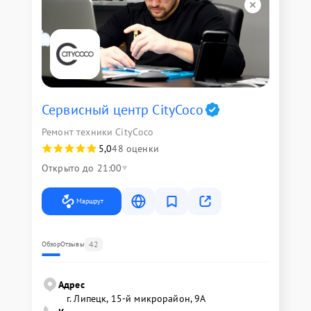
Сервисный центр CityCoco
Ремонт техники CityCoco
5,0
48 оценки
Открыто до 21:00
Маршрут
42
Обзор
Отзывы
Адрес
г. Липецк, 15-й микрорайон, 9А