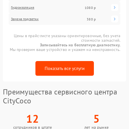
Гидроизоляция
1080 р
Замена подсветки
380 р
Цены в прайс-листе указаны ориентировочные, без учета
стоимости запчастей.
Записывайтесь на бесплатную диагностику.
Мы проверим ваше устройство и укажем на неисправность.
Показать все услуги
Преимущества сервисного центра
CityCoco
12
5
сотрудников в штате
лет на рынке