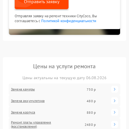
Отправить заявку
Отправляя заявку на ремонт техники CityCoco, Вы
соглашаетесь с
Политикой конфиденциальности
Цены на услуги ремонта
Цены актуальны на текущую дату 06.08.2026
Замена камеры
730 р
Замена аккумулятора
480 р
Замена корпуса
880 р
Ремонт платы управления
2480 р
(восстановление)