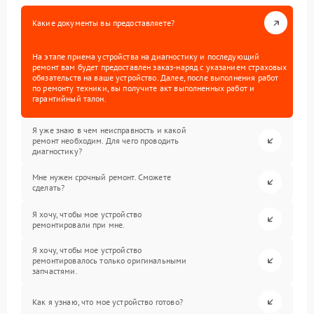
Какие документы вы предоставляете?
На этапе приема устройства на диагностику и последующий
ремонт вам будет предоставлен заказ-наряд с указанием страховых
обязательств на ваше устройство. Далее, после выполнения работ
по ремонту техники, вы получите акт выполненных работ и
гарантийный талон.
Я уже знаю в чем неисправность и какой
ремонт необходим. Для чего проводить
диагностику?
Мне нужен срочный ремонт. Сможете
сделать?
Я хочу, чтобы мое устройство
ремонтировали при мне.
Я хочу, чтобы мое устройство
ремонтировалось только оригинальными
запчастями.
Как я узнаю, что мое устройство готово?