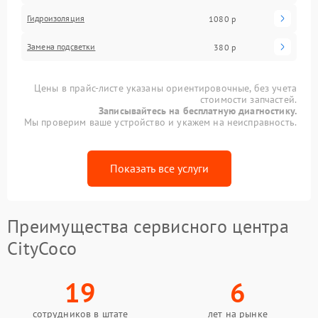
Гидроизоляция
1080 р
Замена подсветки
380 р
Цены в прайс-листе указаны ориентировочные, без учета
стоимости запчастей.
Записывайтесь на бесплатную диагностику.
Мы проверим ваше устройство и укажем на неисправность.
Показать все услуги
Преимущества сервисного центра
CityCoco
19
6
сотрудников в штате
лет на рынке