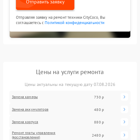
Отправить заявку
Отправляя заявку на ремонт техники CityCoco, Вы
соглашаетесь с
Политикой конфиденциальности
Цены на услуги ремонта
Цены актуальны на текущую дату 07.08.2026
Замена камеры
730 р
Замена аккумулятора
480 р
Замена корпуса
880 р
Ремонт платы управления
2480 р
(восстановление)