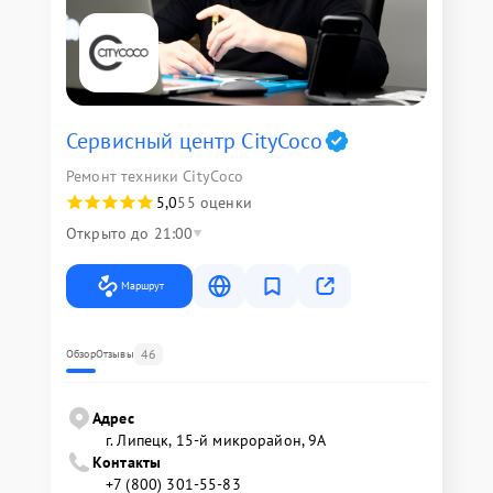
Сервисный центр CityCoco
Ремонт техники CityCoco
5,0
55 оценки
Открыто до 21:00
Маршрут
46
Обзор
Отзывы
Адрес
г. Липецк, 15-й микрорайон, 9А
Контакты
+7 (800) 301-55-83