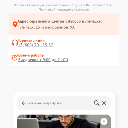
Отправляя заявку на ремонт техники CityCoco, Вы соглашаетесь с
Политикой конфиденциальности
Адрес сервисного центра CityCoco в Липецке:
г. Липецк, 15-й микрорайон, 9А
Горячая линия
+7 (800) 301-55-83
Время работы
Ежедневно с 9:00 до 21:00
Сервисный центр CityCoco