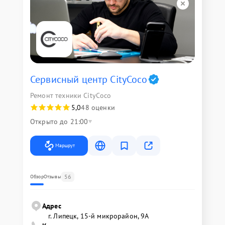
Сервисный центр CityCoco
Ремонт техники CityCoco
5,0
48 оценки
Открыто до 21:00
Маршрут
56
Обзор
Отзывы
Адрес
г. Липецк, 15-й микрорайон, 9А