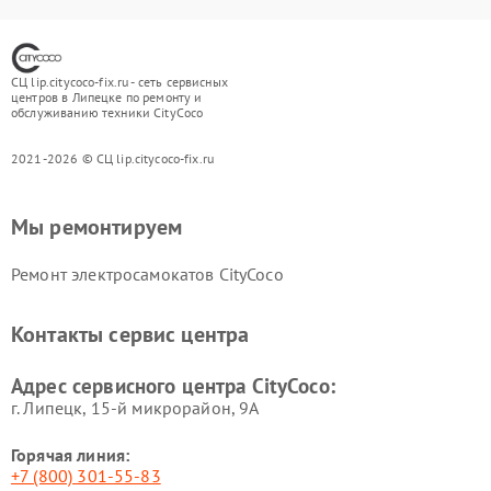
СЦ lip.citycoco-fix.ru - сеть сервисных
центров в Липецке по ремонту и
обслуживанию техники CityCoco
2021-2026 © СЦ lip.citycoco-fix.ru
Мы ремонтируем
Ремонт электросамокатов CityCoco
Контакты сервис центра
Адрес сервисного центра CityCoco:
г. Липецк, 15-й микрорайон, 9А
Горячая линия:
+7 (800) 301-55-83