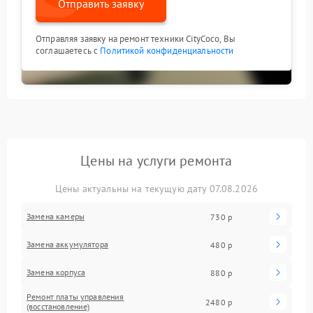
Отправить заявку
Отправляя заявку на ремонт техники CityCoco, Вы
соглашаетесь с
Политикой конфиденциальности
Цены на услуги ремонта
Цены актуальны на текущую дату 07.08.2026
Замена камеры
730 р
Замена аккумулятора
480 р
Замена корпуса
880 р
Ремонт платы управления
2480 р
(восстановление)