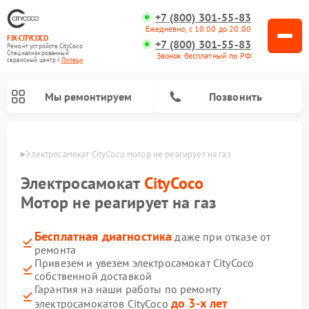
+7 (800) 301-55-83
Ежедневно, с 10:00 до 20:00
FIX-CITYCOCO
+7 (800) 301-55-83
Ремонт устройств CityCoco
Специализированный
Звонок бесплатный по РФ
cервисный центр г.
Липецк
Мы ремонтируем
Позвонить
пецке
Электросамокат CityCoco мотор не реагирует на газ
Ремонт электросамокатов CityCoco
Электросамокат
CityCoco
Мотор не реагирует на газ
Бесплатная диагностика
даже при отказе от
ремонта
Привезем и увезем электросамокат CityCoco
собственной доставкой
Гарантия на наши работы по ремонту
до 3-х лет
электросамокатов CityCoco