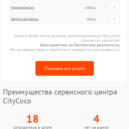
Гидроизоляция
1080 р
Замена подсветки
380 р
Цены в прайс-листе указаны ориентировочные, без учета
стоимости запчастей.
Записывайтесь на бесплатную диагностику.
Мы проверим ваше устройство и укажем на неисправность.
Показать все услуги
Преимущества сервисного центра
CityCoco
18
4
сотрудников в штате
лет на рынке