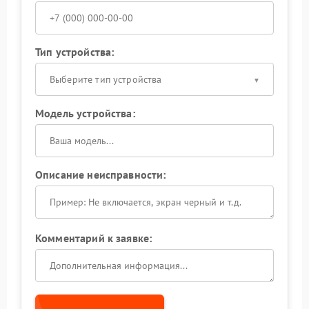
Тип устройства:
Выберите тип устройства
Модель устройства:
Описание неисправности:
Комментарий к заявке: