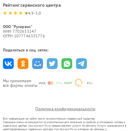
Рейтинг сервисного центра
4.9-5.0
ООО "Русервис"
ИНН 7702633247
ОГРН 1077746335776
Поделиться в соц. сетях:
Мы принимаем
все формы оплаты
Политика конфиденциальности
Вся информация на сайте носит исключительно справочный характер.
Товарные знаки используются исключительно для описания устройств, в отношении которых
сервисные центры lip.citycoco-fix.ru предоставляют услуги по ремонту. Услуги оказываются в
неавторизованных сервисных центрах lip.citycoco-fix.ru, которые не связаны с