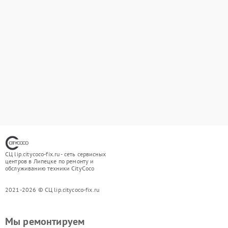
СЦ lip.citycoco-fix.ru - сеть сервисных
центров в Липецке по ремонту и
обслуживанию техники CityCoco
2021-2026 © СЦ lip.citycoco-fix.ru
Мы ремонтируем