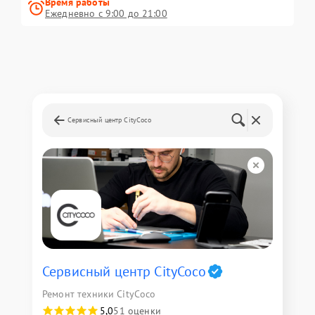
Время работы
Ежедневно с 9:00 до 21:00
Сервисный центр CityCoco
Сервисный центр CityCoco
Ремонт техники CityCoco
5,0
51 оценки