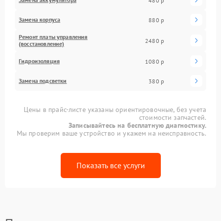
480 р
Замена корпуса
880 р
Ремонт платы управления
2480 р
(восстановление)
Гидроизоляция
1080 р
Замена подсветки
380 р
Цены в прайс-листе указаны ориентировочные, без учета
стоимости запчастей.
Записывайтесь на бесплатную диагностику.
Мы проверим ваше устройство и укажем на неисправность.
Показать все услуги