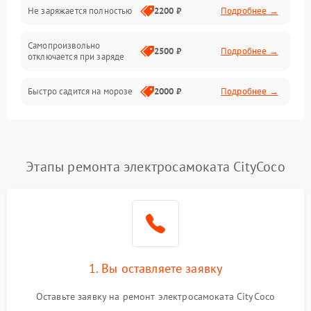
Общие поломки
Не заряжается полностью
2200 ₽
Подробнее →
Режим работы
Самопроизвольно
2500 ₽
Подробнее →
отключается при заряде
Проблемы с механикой
Быстро садится на морозе
2000 ₽
Подробнее →
Батарея
Механические повреждения
Этапы ремонта электросамоката CityCoco
1. Вы оставляете заявку
Оставьте заявку на ремонт электросамоката CityCoco