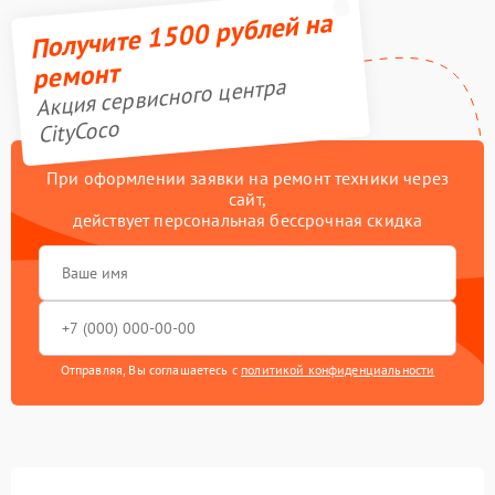
Получите 1500 рублей на
ремонт
Акция сервисного центра
CityCoco
При оформлении заявки на ремонт техники через
сайт,
действует персональная бессрочная скидка
Отправляя, Вы соглашаетесь с
политикой конфиденциальности