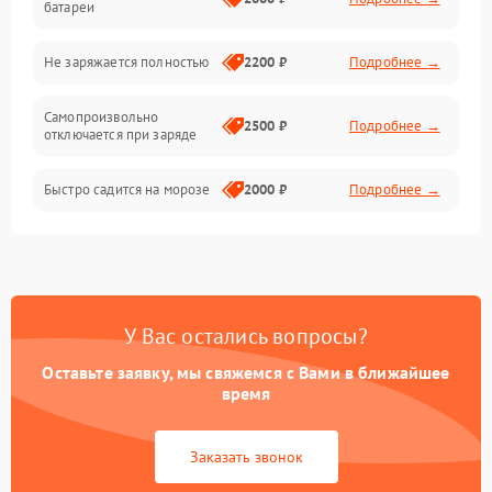
батареи
Общие поломки
Не заряжается полностью
2200 ₽
Подробнее →
Режим работы
Самопроизвольно
2500 ₽
Подробнее →
отключается при заряде
Проблемы с механикой
Быстро садится на морозе
2000 ₽
Подробнее →
Батарея
Механические повреждения
У Вас остались вопросы?
Оставьте заявку, мы свяжемся с Вами в ближайшее
время
Заказать звонок