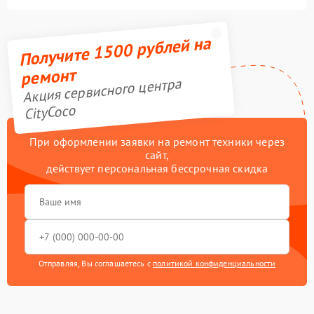
Получите 1500 рублей на
ремонт
Акция сервисного центра
CityCoco
При оформлении заявки на ремонт техники через
сайт,
действует персональная бессрочная скидка
Отправляя, Вы соглашаетесь с
политикой конфиденциальности