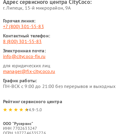
Адрес сервисного центра CityCoco:
г. Липецк, 15-й микрорайон, 9А
Горячая линия:
+7 (800) 301-55-83
Контактный телефон:
8 (800) 301-55-83
Электронная почта:
info@citycoco-fix.ru
для юридических лиц
manager@fix-citycoco.ru
График работы:
ПН-ВСК с 9:00 до 21:00 без перерывов и выходных
Рейтинг сервисного центра
4.9-5.0
ООО "Русервис"
ИНН 7702633247
ОГРН 1077746335776