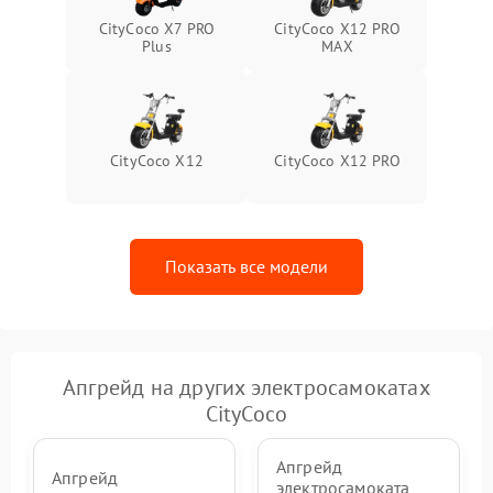
CityCoco X7 PRO
CityCoco X12 PRO
Plus
MAX
CityCoco X12
CityCoco X12 PRO
Показать все модели
Апгрейд на других электросамокатах
CityCoco
Апгрейд
Апгрейд
электросамоката