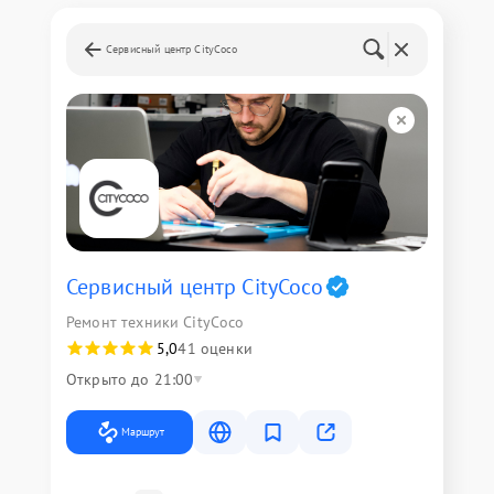
Сервисный центр CityCoco
Сервисный центр CityCoco
Ремонт техники CityCoco
5,0
41 оценки
Открыто до 21:00
Маршрут