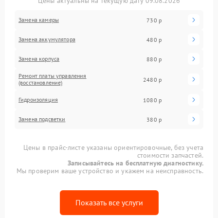
Цены актуальны на текущую дату 09.08.2026
Замена камеры
730 р
Замена аккумулятора
480 р
Замена корпуса
880 р
Ремонт платы управления
2480 р
(восстановление)
Гидроизоляция
1080 р
Замена подсветки
380 р
Цены в прайс-листе указаны ориентировочные, без учета
стоимости запчастей.
Записывайтесь на бесплатную диагностику.
Мы проверим ваше устройство и укажем на неисправность.
Показать все услуги